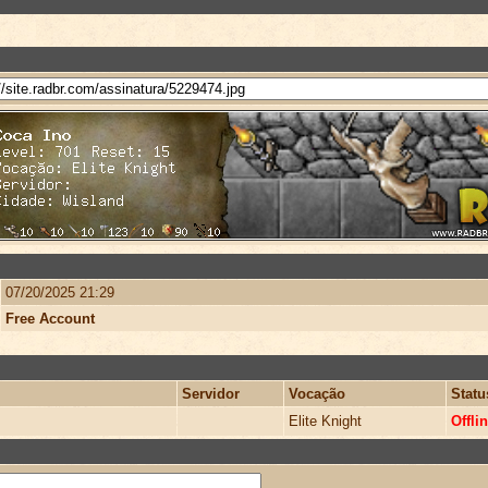
07/20/2025 21:29
Free Account
Servidor
Vocação
Statu
Elite Knight
Offli