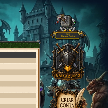
424
Players Online