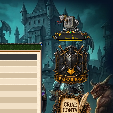
373
Players Online