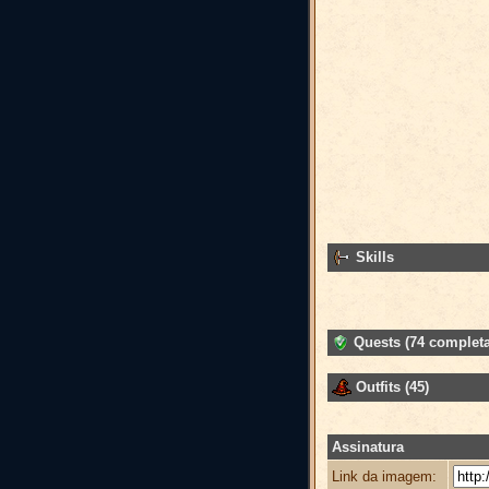
Skills
Quests (74 completa
Outfits (45)
Assinatura
Link da imagem: