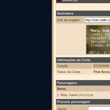
Assinatura
Link da imagem:
informações da Conta
Criação:
07/20/2025
Status da Conta:
Free Acco
Personagens
Nome
1. Mary Juana
(700) [15] {9}
Procurar personagem
Nome: