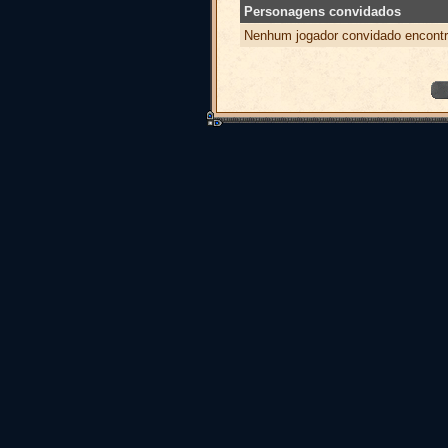
Personagens convidados
Nenhum jogador convidado encontr