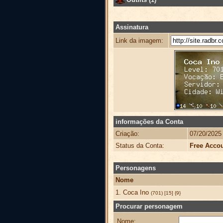
Assinatura
Link da imagem:
informações da Conta
Criação:
07/20/2025
Status da Conta:
Free Acco
Personagens
Nome
1. Coca Ino
(701) [15] {9}
Procurar personagem
Nome: