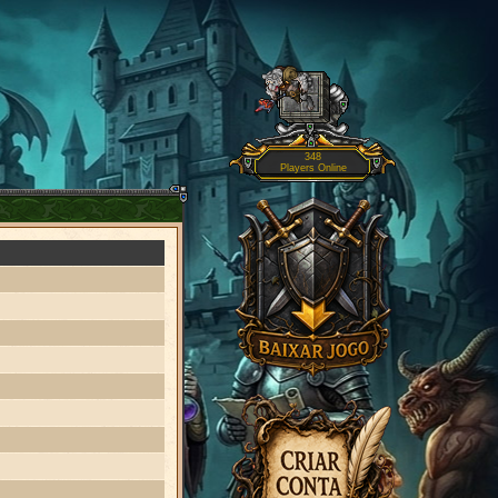
348
Players Online