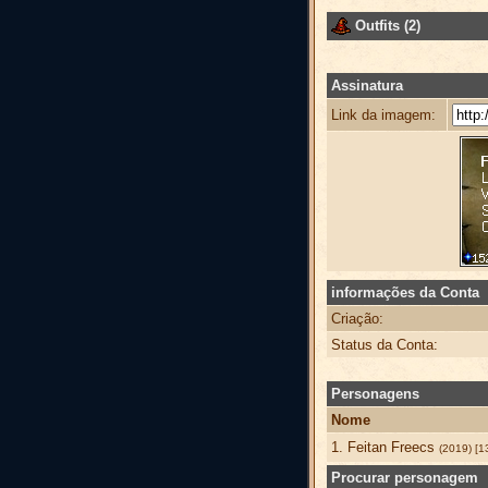
Outfits (2)
Assinatura
Link da imagem:
informações da Conta
Criação:
Status da Conta:
Personagens
Nome
1. Feitan Freecs
(2019) [1
Procurar personagem