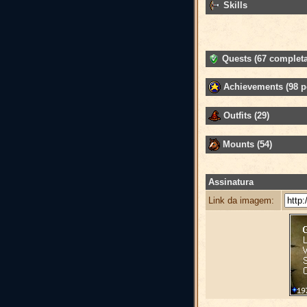
Skills
Quests (67 completa
Achievements (98 p
Outfits (29)
Mounts (54)
Assinatura
Link da imagem: