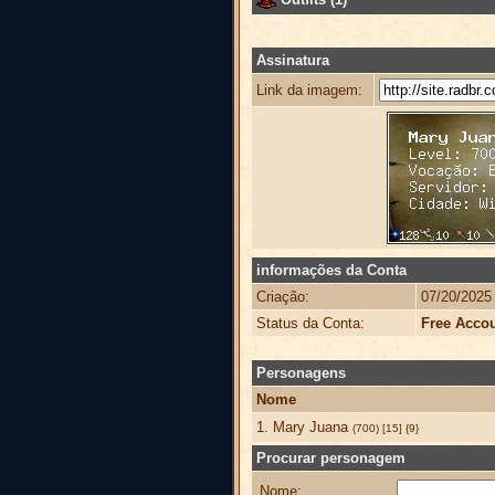
Assinatura
Link da imagem:
informações da Conta
Criação:
07/20/2025
Status da Conta:
Free Acco
Personagens
Nome
1. Mary Juana
(700) [15] {9}
Procurar personagem
Nome: