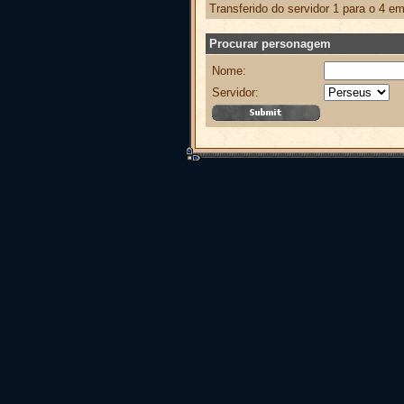
Transferido do servidor 1 para o 4 e
Procurar personagem
Nome:
Servidor: