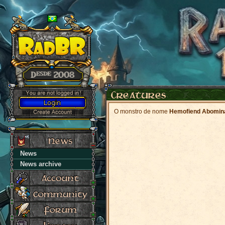
O monstro de nome
Hemofiend Abomina
News
News archive