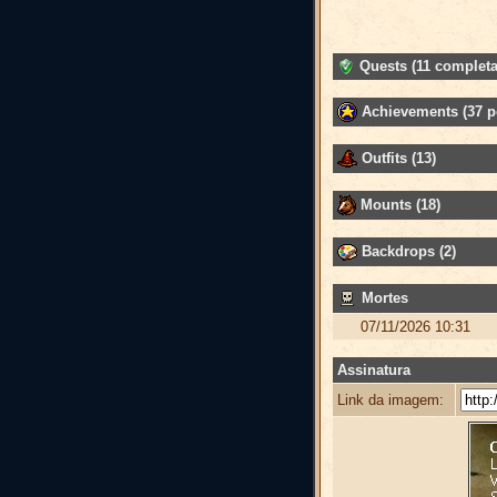
Quests (11 completa
Achievements (37 p
Outfits (13)
Mounts (18)
Backdrops (2)
Mortes
07/11/2026 10:31
Assinatura
Link da imagem: