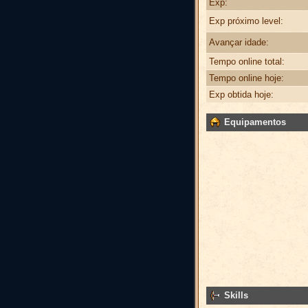
Exp:
Exp próximo level:
Avançar idade:
Tempo online total:
Tempo online hoje:
Exp obtida hoje:
Equipamentos
Skills