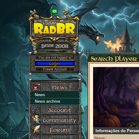
News
News archive
Informações do Perso
Nome: