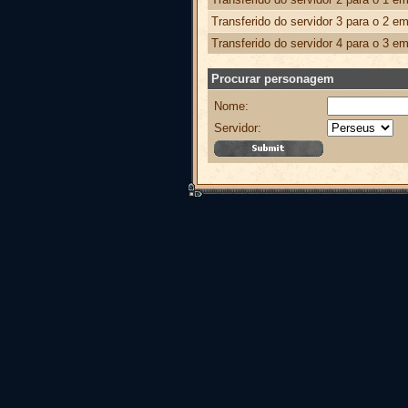
Transferido do servidor 3 para o 2 e
Transferido do servidor 4 para o 3 e
Procurar personagem
Nome:
Servidor: