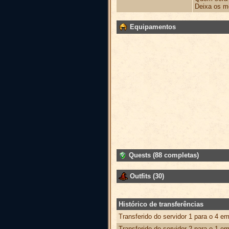
Deixa os m
Equipamentos
Quests (88 completas)
Outfits (30)
Histórico de transferências
Transferido do servidor 1 para o 4 e
Transferido do servidor 2 para o 1 e